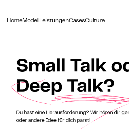
Home
Modell
Leistungen
Cases
Culture
Small Talk o
Deep Talk?
Du hast eine Herausforderung? Wir hören dir ger
oder andere Idee für dich parat!