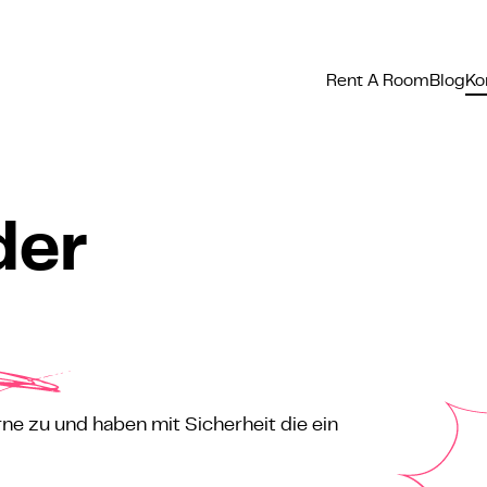
Rent A Room
Blog
Ko
der
ne zu und haben mit Sicherheit die ein