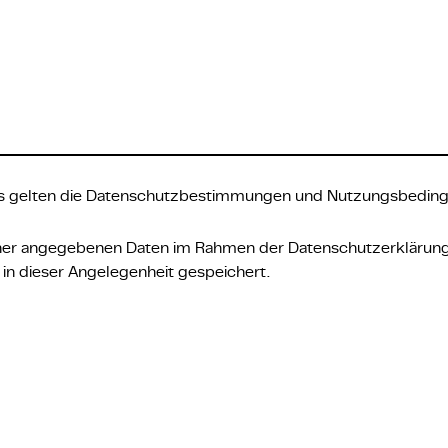
 gelten die
Datenschutzbestimmungen
und
Nutzungsbedin
iner angegebenen Daten im Rahmen der
Datenschutzerklärun
in dieser Angelegenheit gespeichert.