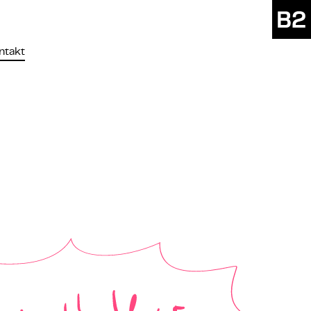
ntakt