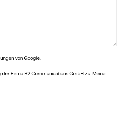
gungen
von Google.
g
der Firma B2 Communications GmbH zu. Meine