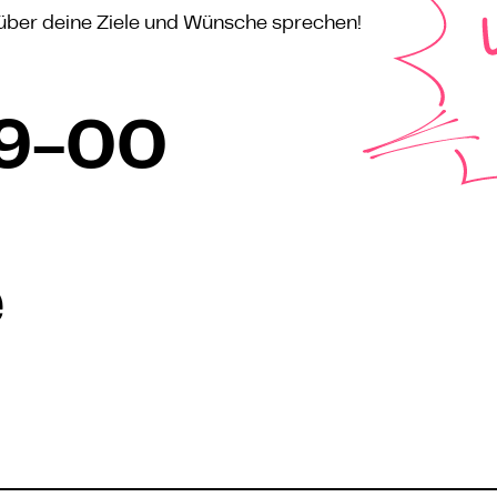
h über deine Ziele und Wünsche sprechen!
9-00
e