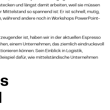
stecken und längst damit arbeiten, weil sie müssen
 Mittelstand so spannend ist: Er ist schnell, mutig,
m, während andere noch in Workshops PowerPoint-
rzeugender ist, haben wir in der aktuellen Espresso
en, einem Unternehmen, das ziemlich eindrucksvoll
onieren können. Sein Einblick in Logistik,
Beispiel dafür, wie mittelständische Unternehmen
ls
l