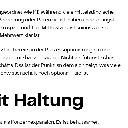
geordnet wie KI. Während viele mittelständische
edrohung oder Potenzial ist, haben andere längst
so spannend: Der Mittelstand ist keineswegs der
Mehrwert klar ist.
tzt KI bereits in der Prozessoptimierung ein und
gen nutzbar zu machen. Nicht als futuristisches
äfts. Das ist der Punkt, an dem sich zeigt, was viele
enwissenschaft noch optional – sie ist
t Haltung
 als Konzernexpansion. Es ist behutsamer,