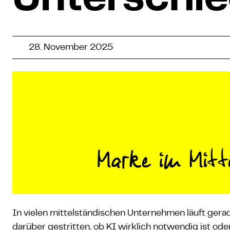
Unterschi
28. November 2025
In vielen mittelständischen Unternehmen läuft gerad
darüber gestritten, ob KI wirklich notwendig ist ode