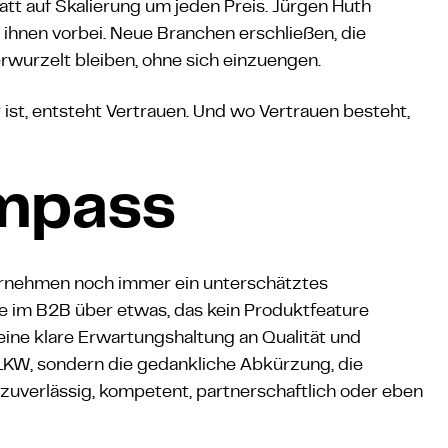
att auf Skalierung um jeden Preis. Jürgen Huth
 ihnen vorbei. Neue Branchen erschließen, die
verwurzelt bleiben, ohne sich einzuengen.
ist, entsteht Vertrauen. Und wo Vertrauen besteht,
mpass
nternehmen noch immer ein unterschätztes
e im B2B über etwas, das kein Produktfeature
eine klare Erwartungshaltung an Qualität und
LKW, sondern die gedankliche Abkürzung, die
uverlässig, kompetent, partnerschaftlich oder eben