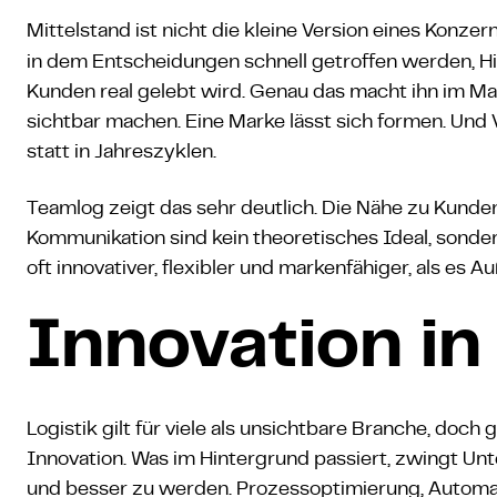
Mittelstand ist nicht die kleine Version eines Konzer
in dem Entscheidungen schnell getroffen werden, Hi
Kunden real gelebt wird. Genau das macht ihn im Mark
sichtbar machen. Eine Marke lässt sich formen. Und
statt in Jahreszyklen.
Teamlog zeigt das sehr deutlich. Die Nähe zu Kunden
Kommunikation sind kein theoretisches Ideal, sonde
oft innovativer, flexibler und markenfähiger, als es
Innovation i
Logistik gilt für viele als unsichtbare Branche, doch
Innovation. Was im Hintergrund passiert, zwingt Unte
und besser zu werden. Prozessoptimierung, Automat