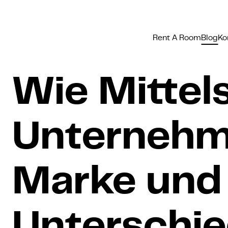
Rent A Room
Blog
Ko
Wie Mittel
Unternehm
Marke und