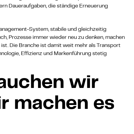
ndern Daueraufgaben, die ständige Erneuerung
anagement-System, stabile und gleichzeitig
uch, Prozesse immer wieder neu zu denken, machen
t ist. Die Branche ist damit weit mehr als Transport
hnologie, Effizienz und Markenführung stetig
auchen wir
ir machen es