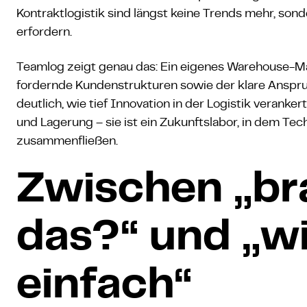
Kontraktlogistik sind längst keine Trends mehr, so
erfordern.
Teamlog zeigt genau das: Ein eigenes Warehouse-M
fordernde Kundenstrukturen sowie der klare Anspr
deutlich, wie tief Innovation in der Logistik veranker
und Lagerung – sie ist ein Zukunftslabor, in dem Tec
zusammenfließen.
Zwischen „br
das?“ und „w
einfach“