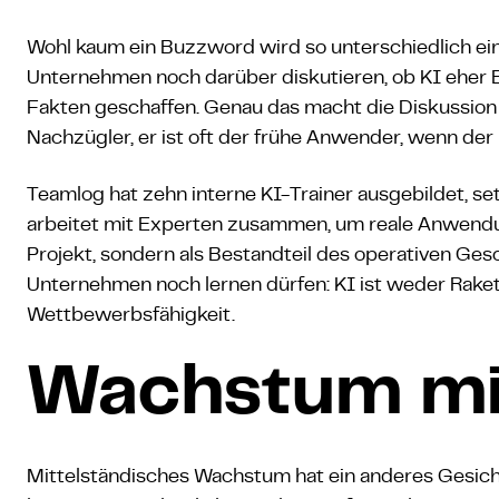
Wohl kaum ein Buzzword wird so unterschiedlich ein
Unternehmen noch darüber diskutieren, ob KI eher B
Fakten geschaffen. Genau das macht die Diskussion 
Nachzügler, er ist oft der frühe Anwender, wenn der 
Teamlog hat zehn interne KI-Trainer ausgebildet, se
arbeitet mit Experten zusammen, um reale Anwendun
Projekt, sondern als Bestandteil des operativen Gesch
Unternehmen noch lernen dürfen: KI ist weder Raket
Wettbewerbsfähigkeit.
Wachstum mi
Mittelständisches Wachstum hat ein anderes Gesicht