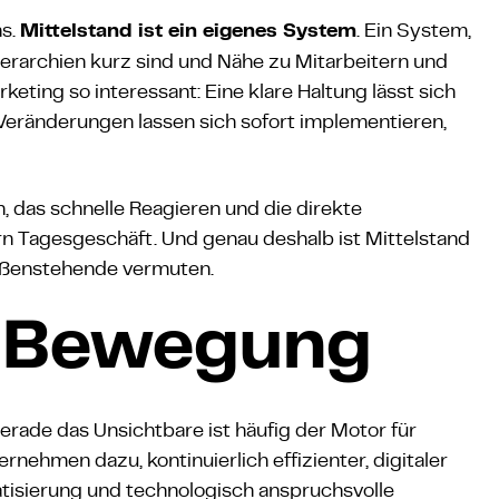
ns.
. Ein System,
Mittelstand ist ein eigenes System
erarchien kurz sind und Nähe zu Mitarbeitern und
eting so interessant: Eine klare Haltung lässt sich
 Veränderungen lassen sich sofort implementieren,
, das schnelle Reagieren und die direkte
rn Tagesgeschäft. Und genau deshalb ist Mittelstand
 Außenstehende vermuten.
n Bewegung
 gerade das Unsichtbare ist häufig der Motor für
rnehmen dazu, kontinuierlich effizienter, digitaler
isierung und technologisch anspruchsvolle