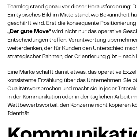
Teamlog stand genau vor dieser Herausforderung: Die
Ein typisches Bild im Mittelstand, wo Bekanntheit hä
geschärft wird. Erst die konsequente Positionierung 
wird nicht nur das operative Gesch
„Der gute Move“
Entscheidungen treffen, Verantwortung übernehmen
weiterdenken, der für Kunden den Unterschied macht. 
strategischer Rahmen, der Orientierung gibt – nach
Eine Marke schafft damit etwas, das operative Exzellen
konsistente Erzählung über das Unternehmen. Sie 
Qualitätsversprechen und macht sie in jeder Interak
in der Kommunikation oder in der täglichen Arbeit im
Wettbewerbsvorteil, den Konzerne nicht kopieren k
Identität.
Kommunikati