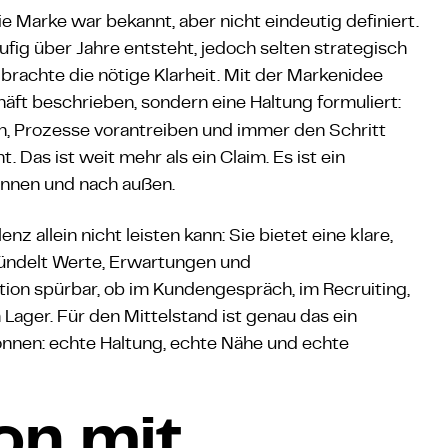
 Marke war bekannt, aber nicht eindeutig definiert.
ufig über Jahre entsteht, jedoch selten strategisch
brachte die nötige Klarheit. Mit der Markenidee
äft beschrieben, sondern eine Haltung formuliert:
, Prozesse vorantreiben und immer den Schritt
Das ist weit mehr als ein Claim. Es ist ein
 innen und nach außen.
z allein nicht leisten kann: Sie bietet eine klare,
bündelt Werte, Erwartungen und
tion spürbar, ob im Kundengespräch, im Recruiting,
 Lager. Für den Mittelstand ist genau das ein
önnen: echte Haltung, echte Nähe und echte
on mit