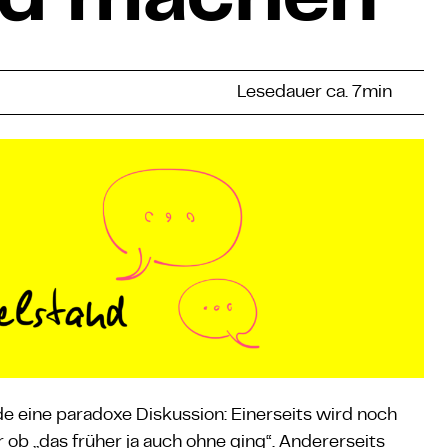
ed machen
Lesedauer ca. 7min
e eine paradoxe Diskussion: Einerseits wird noch
r ob „das früher ja auch ohne ging“. Andererseits