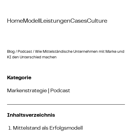
Home
Modell
Leistungen
Cases
Culture
Blog
/
Podcast
/
Wie Mittelständische Unternehmen mit Marke und
KI den Unterschied machen
Kategorie
Markenstrategie | Podcast
Inhaltsverzeichnis
Mittelstand als Erfolgsmodell